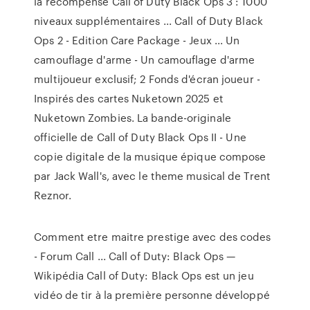
la récompense Call of Duty Black Ops 3 : 1000
niveaux supplémentaires ... Call of Duty Black
Ops 2 - Edition Care Package - Jeux ... Un
camouflage d'arme - Un camouflage d'arme
multijoueur exclusif; 2 Fonds d'écran joueur -
Inspirés des cartes Nuketown 2025 et
Nuketown Zombies. La bande-originale
officielle de Call of Duty Black Ops II - Une
copie digitale de la musique épique compose
par Jack Wall's, avec le theme musical de Trent
Reznor.
Comment etre maitre prestige avec des codes
- Forum Call ... Call of Duty: Black Ops —
Wikipédia Call of Duty: Black Ops est un jeu
vidéo de tir à la première personne développé