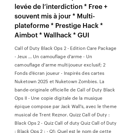
levée de l’interdiction * Free +
souvent mis à jour * Multi-
plateforme * Prestige Hack *
Aimbot * Wallhack * GUI
Call of Duty Black Ops 2 - Edition Care Package
- Jeux ... Un camouflage d'arme - Un
camouflage d'arme multijoueur exclusif; 2
Fonds d'écran joueur - Inspirés des cartes
Nuketown 2025 et Nuketown Zombies. La
bande-originale officielle de Call of Duty Black
Ops II - Une copie digitale de la musique
épique compose par Jack Wall's, avec le theme
musical de Trent Reznor. Quizz Call of Duty :
Black Ops 2 - Quiz Call of duty Quiz Call of Duty
: Black Ops 2 : - Q1: Quel est le nom de cette