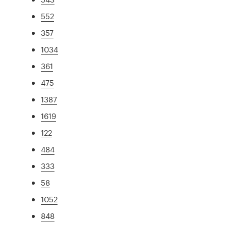
552
357
1034
361
475
1387
1619
122
484
333
58
1052
848