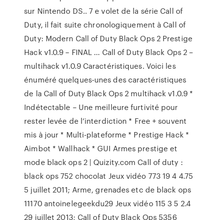
sur Nintendo DS.. 7 e volet de la série Call of
Duty, il fait suite chronologiquement à Call of
Duty: Modern Call of Duty Black Ops 2 Prestige
Hack v1.0.9 – FINAL ... Call of Duty Black Ops 2 –
multihack v1.0.9 Caractéristiques. Voici les
énuméré quelques-unes des caractéristiques
de la Call of Duty Black Ops 2 multihack v1.0.9 *
Indétectable – Une meilleure furtivité pour
rester levée de l’interdiction * Free + souvent
mis à jour * Multi-plateforme * Prestige Hack *
Aimbot * Wallhack * GUI Armes prestige et
mode black ops 2 | Quizity.com Call of duty :
black ops 752 chocolat Jeux vidéo 773 19 4 4.75
5 juillet 2011; Arme, grenades etc de black ops
11170 antoinelegeekdu29 Jeux vidéo 115 3 5 2.4
29 juillet 2013; Call of Duty Black Ops 5356