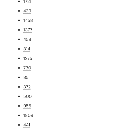
1721
439
1458
1377
458
814
1275
730
85
372
500
956
1809
441