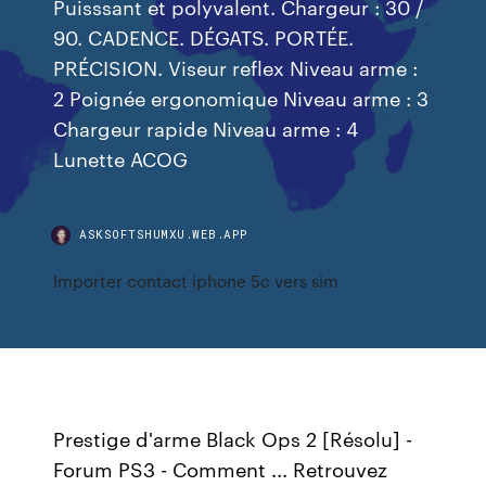
Puisssant et polyvalent. Chargeur : 30 /
90. CADENCE. DÉGATS. PORTÉE.
PRÉCISION. Viseur reflex Niveau arme :
2 Poignée ergonomique Niveau arme : 3
Chargeur rapide Niveau arme : 4
Lunette ACOG
ASKSOFTSHUMXU.WEB.APP
Importer contact iphone 5c vers sim
Prestige d'arme Black Ops 2 [Résolu] -
Forum PS3 - Comment ... Retrouvez