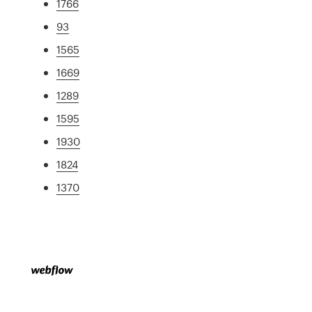
1766
93
1565
1669
1289
1595
1930
1824
1370