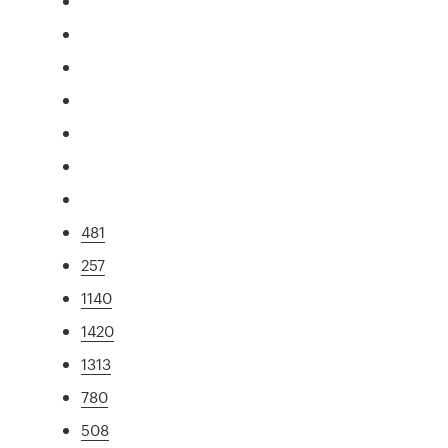
481
257
1140
1420
1313
780
508