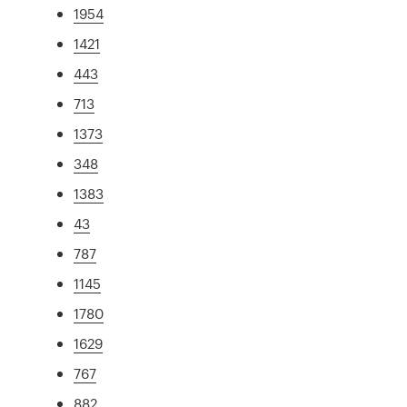
1954
1421
443
713
1373
348
1383
43
787
1145
1780
1629
767
882