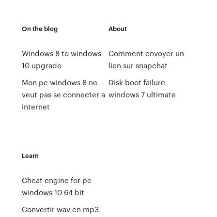
On the blog
About
Windows 8 to windows
Comment envoyer un
10 upgrade
lien sur snapchat
Mon pc windows 8 ne
Disk boot failure
veut pas se connecter a
windows 7 ultimate
internet
Learn
Cheat engine for pc
windows 10 64 bit
Convertir wav en mp3