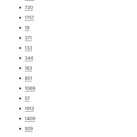
730
1757
19
371
133
344
163
851
1069
57
1913
1409
929