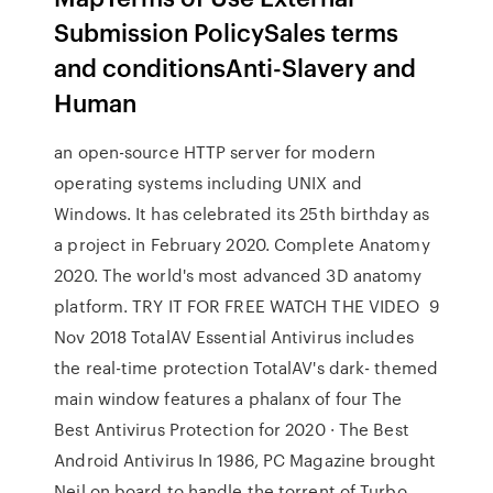
Submission PolicySales terms
and conditionsAnti-Slavery and
Human
an open-source HTTP server for modern
operating systems including UNIX and
Windows. It has celebrated its 25th birthday as
a project in February 2020. Complete Anatomy
2020. The world's most advanced 3D anatomy
platform. TRY IT FOR FREE WATCH THE VIDEO 9
Nov 2018 TotalAV Essential Antivirus includes
the real-time protection TotalAV's dark- themed
main window features a phalanx of four The
Best Antivirus Protection for 2020 · The Best
Android Antivirus In 1986, PC Magazine brought
Neil on board to handle the torrent of Turbo