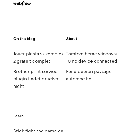
On the blog
About
Jouer plants vs zombies
Tomtom home windows
2 gratuit complet
10 no device connected
Brother print service
Fond décran paysage
plugin findet drucker
automne hd
nicht
Learn
Stick fight the game en