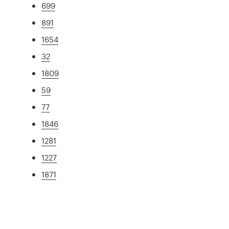
699
891
1654
32
1809
59
77
1846
1281
1227
1871