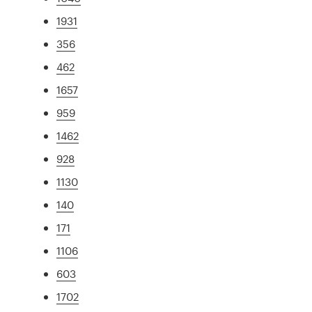
1931
356
462
1657
959
1462
928
1130
140
171
1106
603
1702