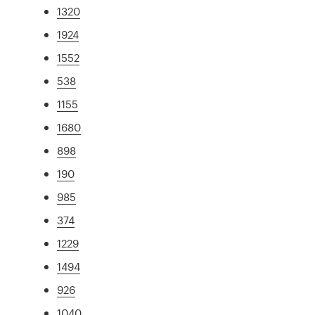
1320
1924
1552
538
1155
1680
898
190
985
374
1229
1494
926
1040