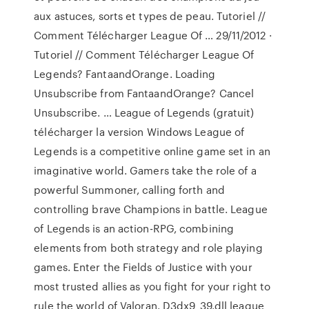
aux astuces, sorts et types de peau. Tutoriel //
Comment Télécharger League Of … 29/11/2012 ·
Tutoriel // Comment Télécharger League Of
Legends? FantaandOrange. Loading
Unsubscribe from FantaandOrange? Cancel
Unsubscribe. … League of Legends (gratuit)
télécharger la version Windows League of
Legends is a competitive online game set in an
imaginative world. Gamers take the role of a
powerful Summoner, calling forth and
controlling brave Champions in battle. League
of Legends is an action-RPG, combining
elements from both strategy and role playing
games. Enter the Fields of Justice with your
most trusted allies as you fight for your right to
rule the world of Valoran. D3dx9_39.dll league