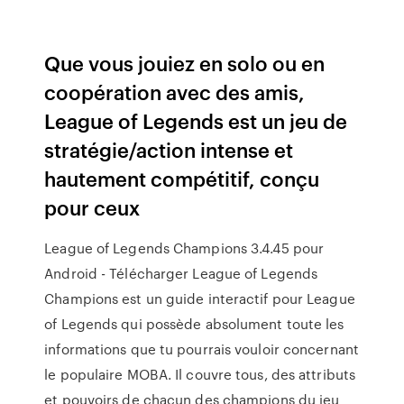
Que vous jouiez en solo ou en
coopération avec des amis,
League of Legends est un jeu de
stratégie/action intense et
hautement compétitif, conçu
pour ceux
League of Legends Champions 3.4.45 pour
Android - Télécharger League of Legends
Champions est un guide interactif pour League
of Legends qui possède absolument toute les
informations que tu pourrais vouloir concernant
le populaire MOBA. Il couvre tous, des attributs
et pouvoirs de chacun des champions du jeu