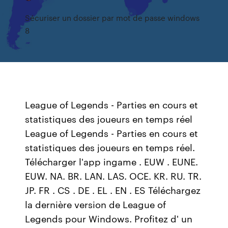
Sécuriser un dossier par mot de passe windows
8
League of Legends - Parties en cours et
statistiques des joueurs en temps réel
League of Legends - Parties en cours et
statistiques des joueurs en temps réel.
Télécharger l'app ingame . EUW . EUNE.
EUW. NA. BR. LAN. LAS. OCE. KR. RU. TR.
JP. FR . CS . DE . EL . EN . ES Téléchargez
la dernière version de League of
Legends pour Windows. Profitez d' un