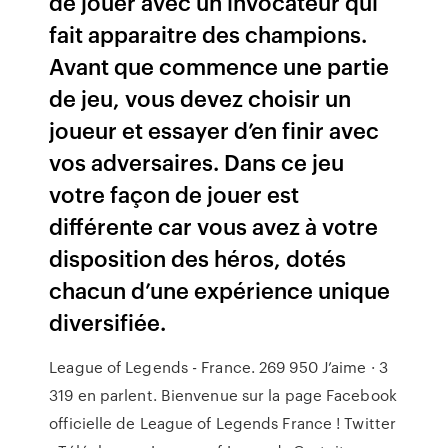
de jouer avec un invocateur qui
fait apparaitre des champions.
Avant que commence une partie
de jeu, vous devez choisir un
joueur et essayer d’en finir avec
vos adversaires. Dans ce jeu
votre façon de jouer est
différente car vous avez à votre
disposition des héros, dotés
chacun d’une expérience unique
diversifiée.
League of Legends - France. 269 950 J’aime · 3
319 en parlent. Bienvenue sur la page Facebook
officielle de League of Legends France ! Twitter