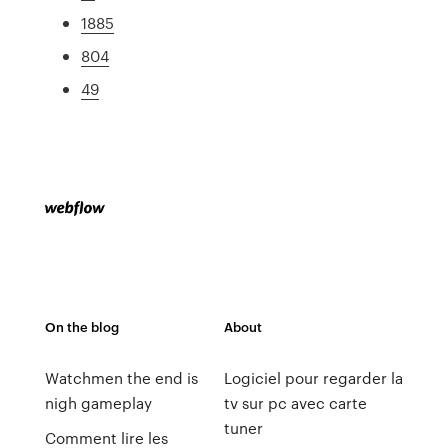
1885
804
49
On the blog
About
Watchmen the end is
Logiciel pour regarder la
nigh gameplay
tv sur pc avec carte
tuner
Comment lire les