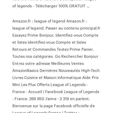
of legends - Télécharger 100% GRATUIT ...
Amazon.fr : league of legend Amazon.fr :
league of legend. Passer au contenu principal.fr
Essayez Prime Bonjour, Identifiez-vous Compte
et listes Identifiez-vous Compte et listes
Retours et Commandes Testez Prime Panier.
Toutes nos catégories. Go Rechercher Bonjour
Entrez votre adresse Meilleures Ventes
AmazonBasics Dernières Nouveautés High-Tech
Livres Cuisine et Maison Informatique Aide Prix
Mini Les Plus Offerts League of Legends -
France - Accueil | Facebook League of Legends
- France. 269 950 J’aime · 3 319 en parlent.
Bienvenue sur la page Facebook officielle de
League of Legends France ! Twitter :