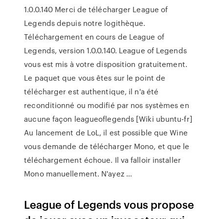
1.0.0.140 Merci de télécharger League of
Legends depuis notre logithèque.
Téléchargement en cours de League of
Legends, version 1.0.0.140. League of Legends
vous est mis à votre disposition gratuitement.
Le paquet que vous êtes sur le point de
télécharger est authentique, il n'a été
reconditionné ou modifié par nos systèmes en
aucune façon leagueoflegends [Wiki ubuntu-fr]
Au lancement de LoL, il est possible que Wine
vous demande de télécharger Mono, et que le
téléchargement échoue. Il va falloir installer
Mono manuellement. N'ayez …
League of Legends vous propose