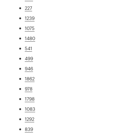
227
1239
1075
1480
541
499
946
1862
978
1798
1083
1292
839