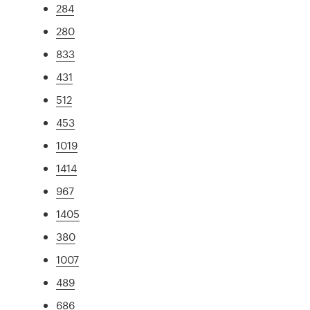
284
280
833
431
512
453
1019
1414
967
1405
380
1007
489
686