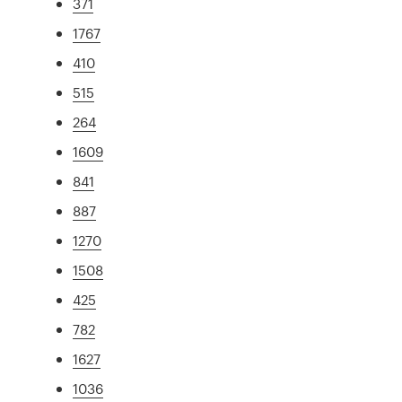
371
1767
410
515
264
1609
841
887
1270
1508
425
782
1627
1036