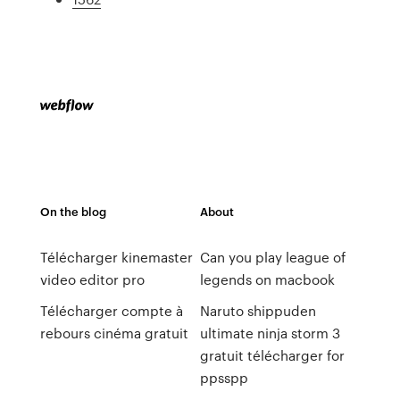
On the blog
About
Télécharger kinemaster
Can you play league of
video editor pro
legends on macbook
Télécharger compte à
Naruto shippuden
rebours cinéma gratuit
ultimate ninja storm 3
gratuit télécharger for
ppsspp