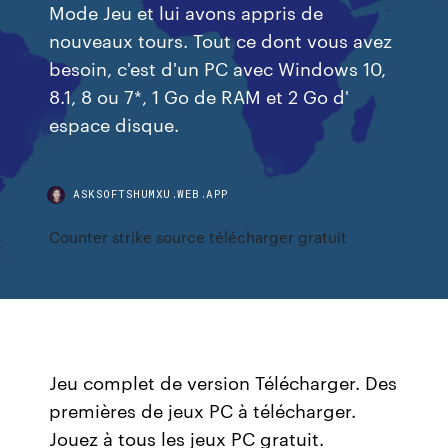
Mode Jeu et lui avons appris de
nouveaux tours. Tout ce dont vous avez
besoin, c'est d'un PC avec Windows 10,
8.1, 8 ou 7*, 1 Go de RAM et 2 Go d'
espace disque.
ASKSOFTSHUMXU.WEB.APP
Counter strike source télécharger gratuit
Jeu complet de version Télécharger. Des
premières de jeux PC à télécharger.
Jouez à tous les jeux PC gratuit.