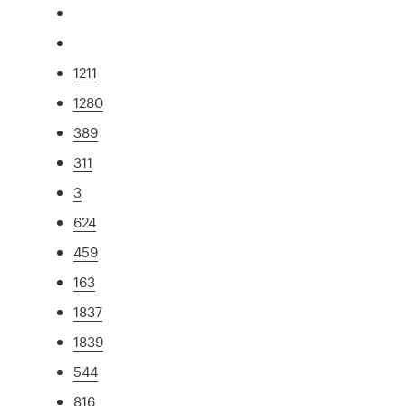
1211
1280
389
311
3
624
459
163
1837
1839
544
816