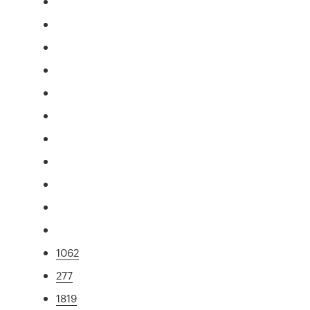
1062
277
1819