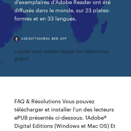
d'exemplaires d'Adobe Reader ont été
diffusés dans le monde, sur 23 plates-
formes et en 33 langues.
ASKSOFTSHUMXU.WEB.APP
Logiciel pour reparer disque dur defectueux
gratuit
FAQ & Résolutions Vous pouvez
télécharger et installer l'un des lecteurs
ePUB présentés ci-dessous. 1Adobe®
Digital Editions (Windows et Mac OS) Et