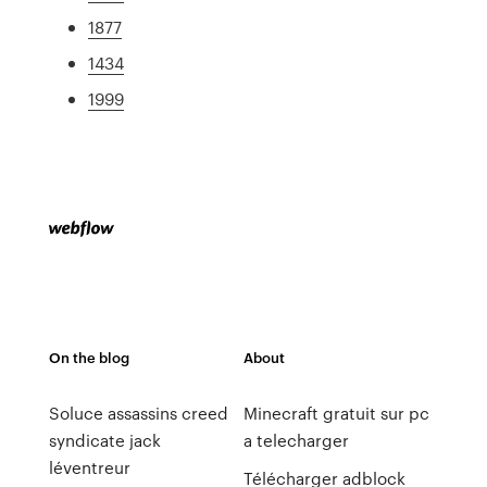
1877
1434
1999
On the blog
About
Soluce assassins creed
Minecraft gratuit sur pc
syndicate jack
a telecharger
léventreur
Télécharger adblock