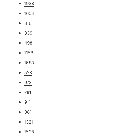
1938
1654
316
339
498
1158
1583
528
973
281
911
981
1321
1538