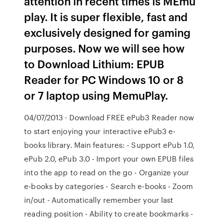
attention in recent times is MEmu
play. It is super flexible, fast and
exclusively designed for gaming
purposes. Now we will see how
to Download Lithium: EPUB
Reader for PC Windows 10 or 8
or 7 laptop using MemuPlay.
04/07/2013 · Download FREE ePub3 Reader now
to start enjoying your interactive ePub3 e-
books library. Main features: - Support ePub 1.0,
ePub 2.0, ePub 3.0 - Import your own EPUB files
into the app to read on the go - Organize your
e-books by categories - Search e-books - Zoom
in/out - Automatically remember your last
reading position - Ability to create bookmarks -