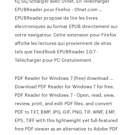
tï¿½lï¿½charger avec 01net. En Télécharger
EPUBReader pour Firefox - 01net.com ...
EPUBReader propose de lire les livres
électroniques au format EPUB directement sur
votre navigateur. Cette extension pour Firefox
affiche les lectures qui proviennent de sites
tels que FeedBook EPUBReader 2.0.7 -
Télécharger pour PC Gratuitement
PDF Reader for Windows 7 (free) download …
Download PDF Reader for Windows 7 for free.
PDF Reader for Windows 7 - Open, read, view,
review, print, and edit PDF files, and convert
PDF to TXT, BMP, JPG, GIF, PNG, TIF, WMF, EMF,
EPS, TIFF with this lightweight yet full-featured
free PDF viewer as an alternative to Adobe PDF