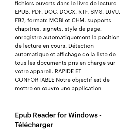
fichiers ouverts dans le livre de lecture
EPUB, PDF, DOC, DOCX, RTF, SMS, DJVU,
FB2, formats MOBI et CHM. supports
chapitres, signets, style de page.
enregistre automatiquement la position
de lecture en cours. Détection
automatique et affichage de la liste de
tous les documents pris en charge sur
votre appareil. RAPIDE ET
CONFORTABLE Notre objectif est de
mettre en œuvre une application
Epub Reader for Windows -
Télécharger