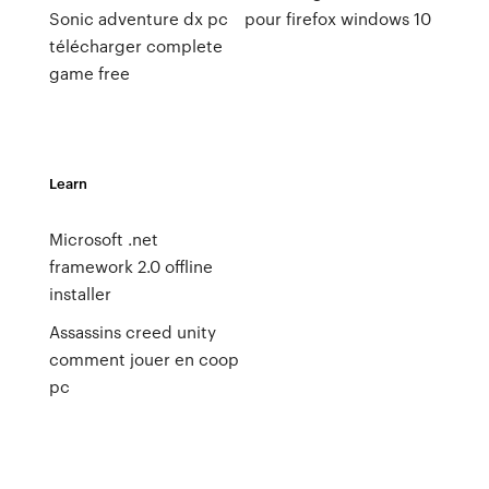
Sonic adventure dx pc
pour firefox windows 10
télécharger complete
game free
Learn
Microsoft .net
framework 2.0 offline
installer
Assassins creed unity
comment jouer en coop
pc