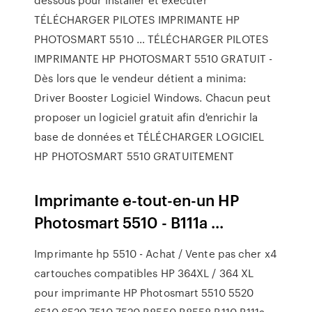
TÉLÉCHARGER PILOTES IMPRIMANTE HP
PHOTOSMART 5510 … TÉLÉCHARGER PILOTES
IMPRIMANTE HP PHOTOSMART 5510 GRATUIT -
Dès lors que le vendeur détient a minima:
Driver Booster Logiciel Windows. Chacun peut
proposer un logiciel gratuit afin d'enrichir la
base de données et TÉLÉCHARGER LOGICIEL
HP PHOTOSMART 5510 GRATUITEMENT
Imprimante e-tout-en-un HP
Photosmart 5510 - B111a ...
Imprimante hp 5510 - Achat / Vente pas cher x4
cartouches compatibles HP 364XL / 364 XL
pour imprimante HP Photosmart 5510 5520
6510 6520 7510 7520 B8550 B8558 B110 B111a