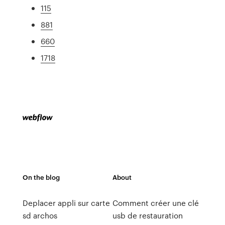
115
881
660
1718
On the blog
About
Deplacer appli sur carte
Comment créer une clé
sd archos
usb de restauration