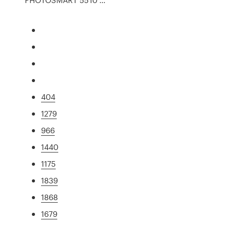
404
1279
966
1440
1175
1839
1868
1679