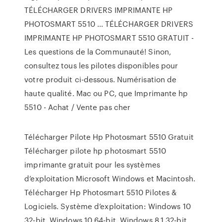
TÉLÉCHARGER DRIVERS IMPRIMANTE HP
PHOTOSMART 5510 … TÉLÉCHARGER DRIVERS
IMPRIMANTE HP PHOTOSMART 5510 GRATUIT -
Les questions de la Communauté! Sinon,
consultez tous les pilotes disponibles pour
votre produit ci-dessous. Numérisation de
haute qualité. Mac ou PC, que Imprimante hp
5510 - Achat / Vente pas cher
Télécharger Pilote Hp Photosmart 5510 Gratuit
Télécharger pilote hp photosmart 5510
imprimante gratuit pour les systèmes
d’exploitation Microsoft Windows et Macintosh.
Télécharger Hp Photosmart 5510 Pilotes &
Logiciels. Système d’exploitation: Windows 10
32-bit, Windows 10 64-bit, Windows 8.1 32-bit,