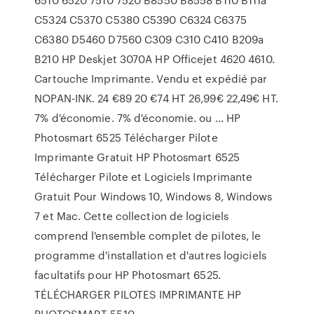
C5324 C5370 C5380 C5390 C6324 C6375
C6380 D5460 D7560 C309 C310 C410 B209a
B210 HP Deskjet 3070A HP Officejet 4620 4610.
Cartouche Imprimante. Vendu et expédié par
NOPAN-INK. 24 €89 20 €74 HT 26,99€ 22,49€ HT.
7% d'économie. 7% d'économie. ou … HP
Photosmart 6525 Télécharger Pilote
Imprimante Gratuit HP Photosmart 6525
Télécharger Pilote et Logiciels Imprimante
Gratuit Pour Windows 10, Windows 8, Windows
7 et Mac. Cette collection de logiciels
comprend l'ensemble complet de pilotes, le
programme d'installation et d'autres logiciels
facultatifs pour HP Photosmart 6525.
TÉLÉCHARGER PILOTES IMPRIMANTE HP
PHOTOSMART 5510 …