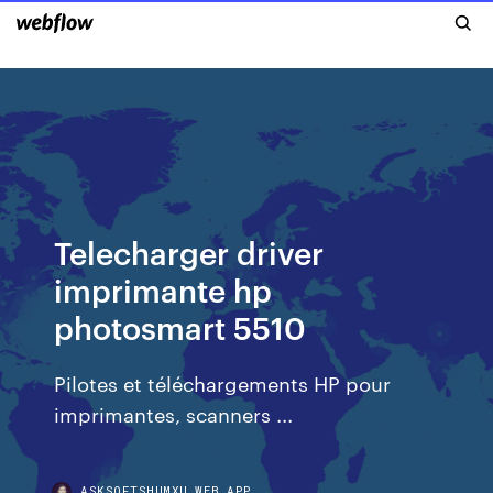
Telecharger driver
imprimante hp
photosmart 5510
Pilotes et téléchargements HP pour
imprimantes, scanners ...
ASKSOFTSHUMXU.WEB.APP