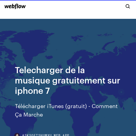
Telecharger de la
musique gratuitement sur
iphone 7
Télécharger iTunes (gratuit) - Comment
Ça Marche
ASKSOFTSHUMXU.WEB.APP