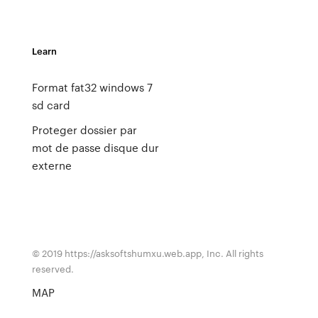
Learn
Format fat32 windows 7
sd card
Proteger dossier par
mot de passe disque dur
externe
© 2019 https://asksoftshumxu.web.app, Inc. All rights
reserved.
MAP