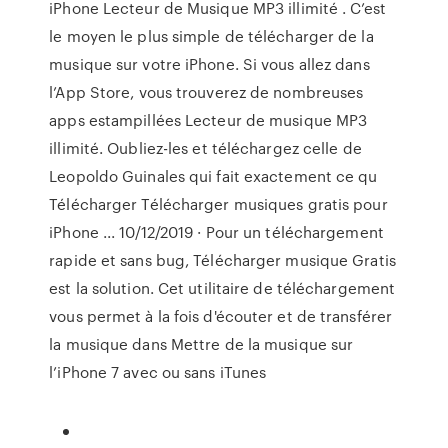
iPhone Lecteur de Musique MP3 illimité . C’est
le moyen le plus simple de télécharger de la
musique sur votre iPhone. Si vous allez dans
l’App Store, vous trouverez de nombreuses
apps estampillées Lecteur de musique MP3
illimité. Oubliez-les et téléchargez celle de
Leopoldo Guinales qui fait exactement ce qu
Télécharger Télécharger musiques gratis pour
iPhone ... 10/12/2019 · Pour un téléchargement
rapide et sans bug, Télécharger musique Gratis
est la solution. Cet utilitaire de téléchargement
vous permet à la fois d'écouter et de transférer
la musique dans Mettre de la musique sur
l’iPhone 7 avec ou sans iTunes