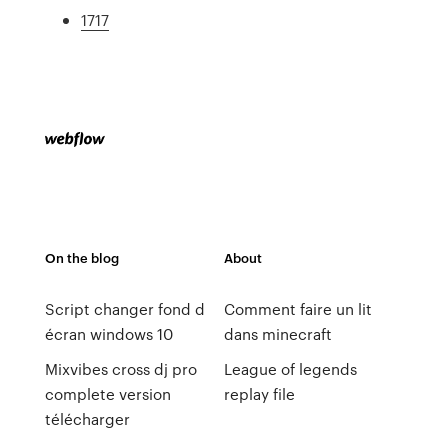
1717
On the blog
About
Script changer fond d
Comment faire un lit
écran windows 10
dans minecraft
Mixvibes cross dj pro
League of legends
complete version
replay file
télécharger