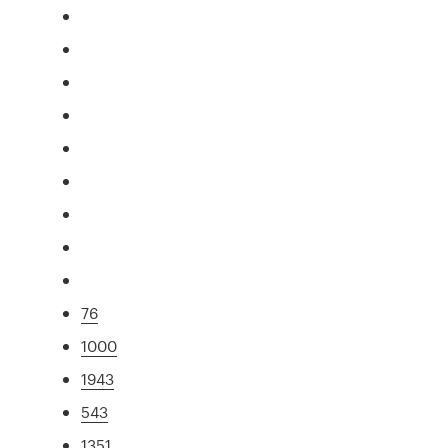
76
1000
1943
543
1351