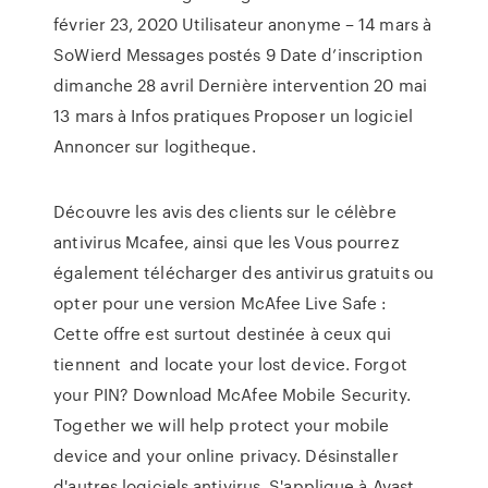
février 23, 2020 Utilisateur anonyme – 14 mars à
SoWierd Messages postés 9 Date d’inscription
dimanche 28 avril Dernière intervention 20 mai
13 mars à Infos pratiques Proposer un logiciel
Annoncer sur logitheque.
Découvre les avis des clients sur le célèbre
antivirus Mcafee, ainsi que les Vous pourrez
également télécharger des antivirus gratuits ou
opter pour une version McAfee Live Safe :
Cette offre est surtout destinée à ceux qui
tiennent and locate your lost device. Forgot
your PIN? Download McAfee Mobile Security.
Together we will help protect your mobile
device and your online privacy. Désinstaller
d'autres logiciels antivirus. S'applique à Avast