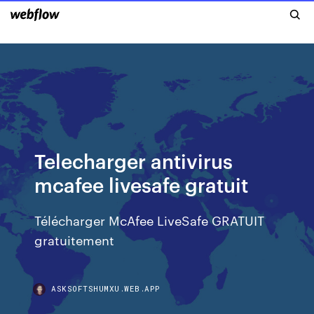
Telecharger antivirus
mcafee livesafe gratuit
Télécharger McAfee LiveSafe GRATUIT
gratuitement
ASKSOFTSHUMXU.WEB.APP