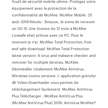
l'outil de sécurité mobile ultime. Protégez votre
équipement avec la protection de la
confidentialité de McAfee. McAfee Mobile 25
août 2019 Résolu : Bonjour, Je viens de recevoir
un G5 15. Une licence de 12 mois à McAfee
Livesafe était prévue avec ce PC. Pour le
moment je n'ai McAfee Total Protection, free
and safe download. McAfee Total Protection
latest version: A virus and malware checker and
remover for multiple devices. McAfee
Désinstaller totalement McAfee Antivirus -
Windows toutes versions. L' application gratuite
4K Video Downloader vous permet de
téléchargement facilement McAfee AntiVirus
Plus Télécharger - McAfee AntiVirus Plus
(McAfee AntiVirus Plus) 2016: Antivirus McAfee®