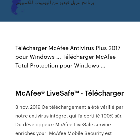
برنامج تنزيل فيديو من اليوتيوب للكمبيوتر
Télécharger McAfee Antivirus Plus 2017
pour Windows ... Télécharger McAfee
Total Protection pour Windows ...
McAfee® LiveSafe™ - Télécharger
8 nov. 2019 Ce téléchargement a été vérifié par
notre antivirus intégré, qui l'a certifié 100% sûr.
Du développeur: McAfee LiveSafe service
enriches your McAfee Mobile Security est