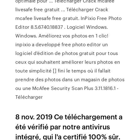
optimale pour ... Télécharger Crack mcafee
livesafe free gratuit ... Télécharger Crack
mcafee livesafe free gratuit. InPixio Free Photo
Editor 8.5.6740.18837 . Logiciel Windows.
Windows. Améliorez vos photos en 1 clic!
inpixio a developpé free photo editor un
logiciel d'édition de photos gratuit pour tous
ceux qui souhaitent améliorer leurs photos en
toute simplicité [] fini le temps où il fallait
prendre des photos dans un magasin de photos
ou une McAfee Security Scan Plus 3.11.1816.1 -
Télécharger
8 nov. 2019 Ce téléchargement a
été vérifié par notre antivirus
intégré, qui l'a certifié 100% sûr.