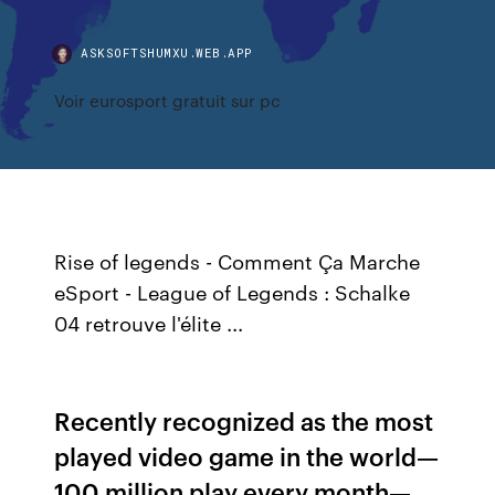
ASKSOFTSHUMXU.WEB.APP
Voir eurosport gratuit sur pc
Rise of legends - Comment Ça Marche
eSport - League of Legends : Schalke
04 retrouve l'élite ...
Recently recognized as the most
played video game in the world—
100 million play every month—