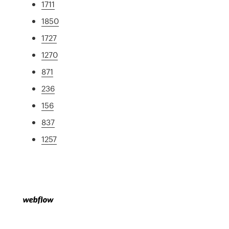
1711
1850
1727
1270
871
236
156
837
1257