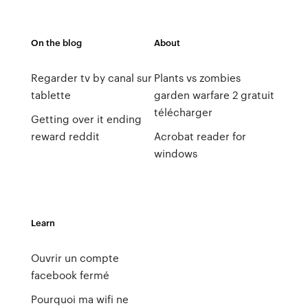
On the blog
About
Regarder tv by canal sur
Plants vs zombies
tablette
garden warfare 2 gratuit
télécharger
Getting over it ending
reward reddit
Acrobat reader for
windows
Learn
Ouvrir un compte
facebook fermé
Pourquoi ma wifi ne