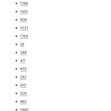
1788
1401
906
1037
1764
28
388
411
855
282
910
505
962
1940