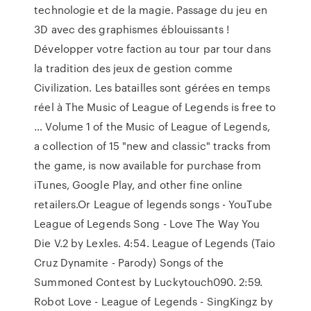
technologie et de la magie. Passage du jeu en
3D avec des graphismes éblouissants !
Développer votre faction au tour par tour dans
la tradition des jeux de gestion comme
Civilization. Les batailles sont gérées en temps
réel à The Music of League of Legends is free to
… Volume 1 of the Music of League of Legends,
a collection of 15 "new and classic" tracks from
the game, is now available for purchase from
iTunes, Google Play, and other fine online
retailers.Or League of legends songs - YouTube
League of Legends Song - Love The Way You
Die V.2 by Lexles. 4:54. League of Legends (Taio
Cruz Dynamite - Parody) Songs of the
Summoned Contest by Luckytouch090. 2:59.
Robot Love - League of Legends - SingKingz by