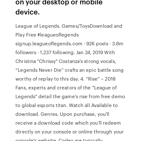
on your desktop or mobile
device.
League of Legends. Games/ToysDownload and
Play Free #leagueoflegends
signup.leagueoflegends.com · 926 posts · 3.6m
followers · 1,237 following. Jan 24, 2019 With
Christina "Chrissy" Costanza's strong vocals,
“Legends Never Die” crafts an epic battle song
worthy of replay to this day. 4. “Rise” – 2018
Fans, experts and creators of the "League of
Legends" detail the game's rise from free demo
to global esports titan. Watch all Available to
download. Genres. Upon purchase, you'll
receive a download code which you'll redeem
directly on your console or online through your
console's website. Codes are typically