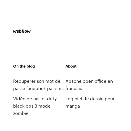
On the blog
About
Recuperer son mot de
Apache open office en
passe facebook par sms
francais
Vidéo de call of duty
Logiciel de dessin pour
black ops 3 mode
manga
zombie