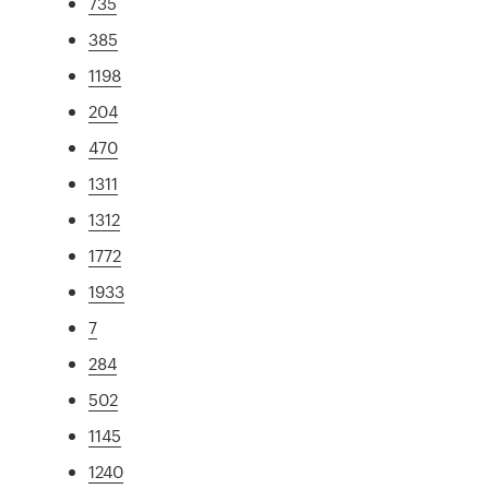
735
385
1198
204
470
1311
1312
1772
1933
7
284
502
1145
1240