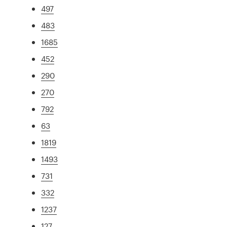
497
483
1685
452
290
270
792
63
1819
1493
731
332
1237
127