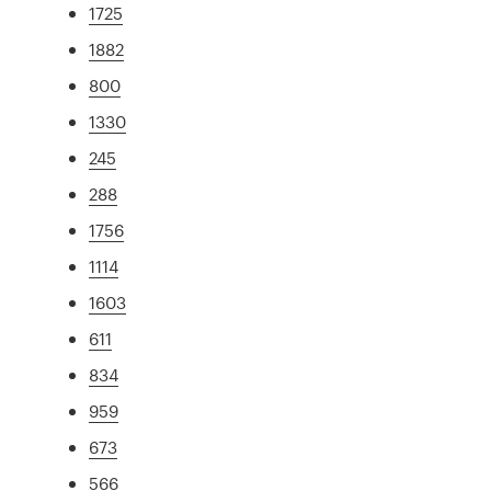
1725
1882
800
1330
245
288
1756
1114
1603
611
834
959
673
566