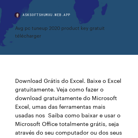
ASKSOFTSHUMXU.WEB.APP
Avg pc tuneup 2020 product key gratuit
télécharger
Download Grátis do Excel. Baixe o Excel
gratuitamente. Veja como fazer o
download gratuitamente do Microsoft
Excel, umas das ferramentas mais
usadas nos Saiba como baixar e usar o
Microsoft Office totalmente grátis, seja
através do seu computador ou dos seus