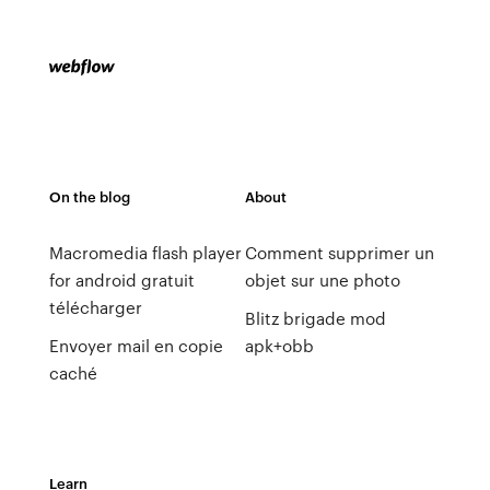
On the blog
About
Macromedia flash player
Comment supprimer un
for android gratuit
objet sur une photo
télécharger
Blitz brigade mod
Envoyer mail en copie
apk+obb
caché
Learn