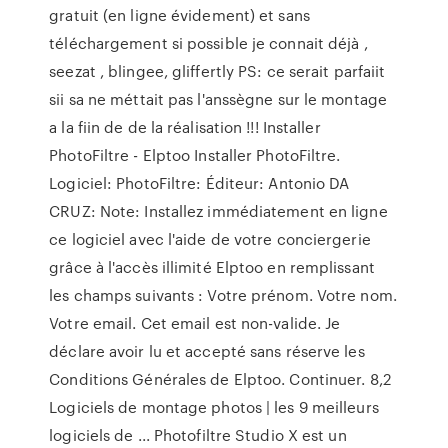
gratuit (en ligne évidement) et sans
téléchargement si possible je connait déjà ,
seezat , blingee, gliffertly PS: ce serait parfaiit
sii sa ne méttait pas l'anssègne sur le montage
a la fiin de de la réalisation !!! Installer
PhotoFiltre - Elptoo Installer PhotoFiltre.
Logiciel: PhotoFiltre: Éditeur: Antonio DA
CRUZ: Note: Installez immédiatement en ligne
ce logiciel avec l'aide de votre conciergerie
grâce à l'accès illimité Elptoo en remplissant
les champs suivants : Votre prénom. Votre nom.
Votre email. Cet email est non-valide. Je
déclare avoir lu et accepté sans réserve les
Conditions Générales de Elptoo. Continuer. 8,2
Logiciels de montage photos | les 9 meilleurs
logiciels de ... Photofiltre Studio X est un