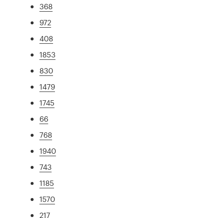
368
972
408
1853
830
1479
1745
66
768
1940
743
1185
1570
217