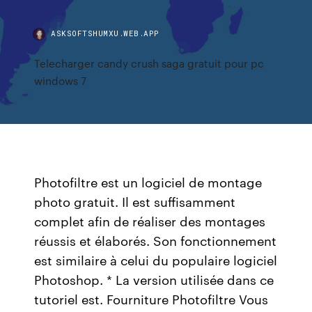
ASKSOFTSHUMXU.WEB.APP
Telecharger candy crush saga gratuit pour pc
windows 7
Photofiltre est un logiciel de montage
photo gratuit. Il est suffisamment
complet afin de réaliser des montages
réussis et élaborés. Son fonctionnement
est similaire à celui du populaire logiciel
Photoshop. * La version utilisée dans ce
tutoriel est. Fourniture Photofiltre Vous