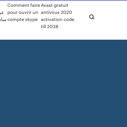
Comment faire
Avast gratuit
عر
pour ouvrir un
antivirus 2020
مباش
compte skype
activation code
till 2038