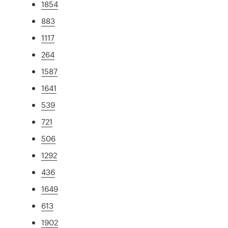
1854
883
1117
264
1587
1641
539
721
506
1292
436
1649
613
1902