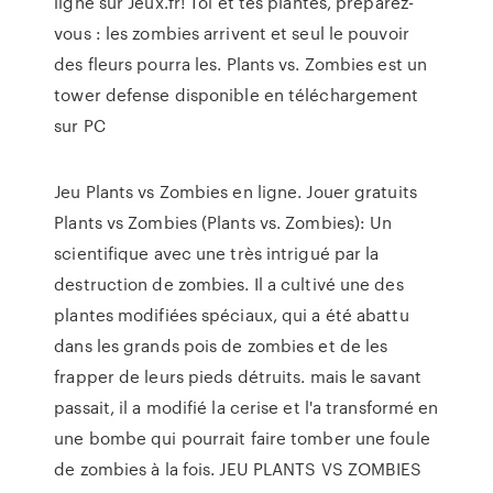
ligne sur Jeux.fr! Toi et tes plantes, préparez-
vous : les zombies arrivent et seul le pouvoir
des fleurs pourra les. Plants vs. Zombies est un
tower defense disponible en téléchargement
sur PC
Jeu Plants vs Zombies en ligne. Jouer gratuits
Plants vs Zombies (Plants vs. Zombies): Un
scientifique avec une très intrigué par la
destruction de zombies. Il a cultivé une des
plantes modifiées spéciaux, qui a été abattu
dans les grands pois de zombies et de les
frapper de leurs pieds détruits. mais le savant
passait, il a modifié la cerise et l'a transformé en
une bombe qui pourrait faire tomber une foule
de zombies à la fois. JEU PLANTS VS ZOMBIES