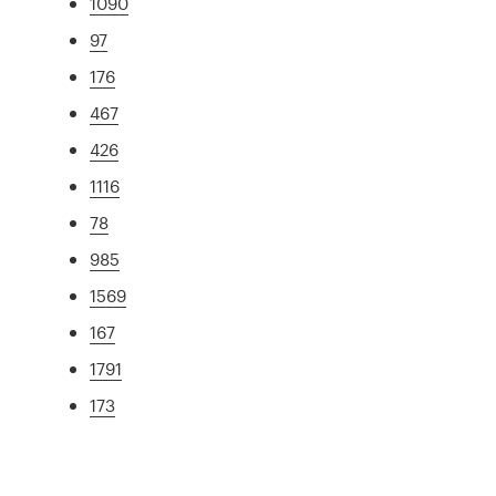
1090
97
176
467
426
1116
78
985
1569
167
1791
173