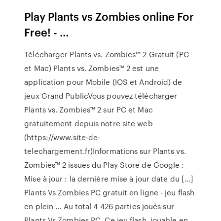
Play Plants vs Zombies online For
Free! - …
Télécharger Plants vs. Zombies™ 2 Gratuit (PC
et Mac) Plants vs. Zombies™ 2 est une
application pour Mobile (IOS et Android) de
jeux Grand PublicVous pouvez télécharger
Plants vs. Zombies™ 2 sur PC et Mac
gratuitement depuis notre site web
(https://www.site-de-
telechargement.fr)Informations sur Plants vs.
Zombies™ 2 issues du Play Store de Google :
Mise à jour : la dernière mise à jour date du […]
Plants Vs Zombies PC gratuit en ligne - jeu flash
en plein ... Au total 4 426 parties joués sur
Plants Vs Zombies PC. Ce jeu flash, jouable en