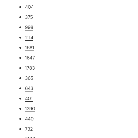
404
375
998
1114
1681
1647
1783
365
643
401
1290
440
732