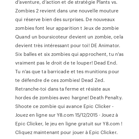
d’aventure, d’action et de stratégie Plants vs.
Zombies 2 revient dans une nouvelle mouture
qui réserve bien des surprises. De nouveaux
zombies font leur apparition t Jeux de zombie
Quand un boursicoteur devient un zombie, cela
devient très intéressant pour toi! DE Animator.
Six balles et six zombies qui approchent, tu n'as
vraiment pas le droit de te louper! Dead End.
Tu n'as que ta barricade et tes munitions pour
te défendre de ces zombies! Dead Zed.
Retranche-toi dans ta ferme et résiste aux
hordes de zombies avec hargne! Death Penalty.
Shoote ce zombie qui avance Epic Clicker -
Jouez en ligne sur Y8.com 15/12/2015 · Jouez à
Epic Clicker, le jeu en ligne gratuit sur Y8.com !
Cliquez maintenant pour jouer à Epic Clicker.