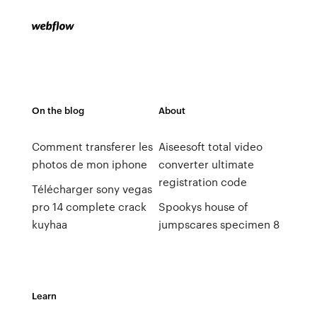
On the blog
About
Comment transferer les
Aiseesoft total video
photos de mon iphone
converter ultimate
registration code
Télécharger sony vegas
pro 14 complete crack
Spookys house of
kuyhaa
jumpscares specimen 8
Learn