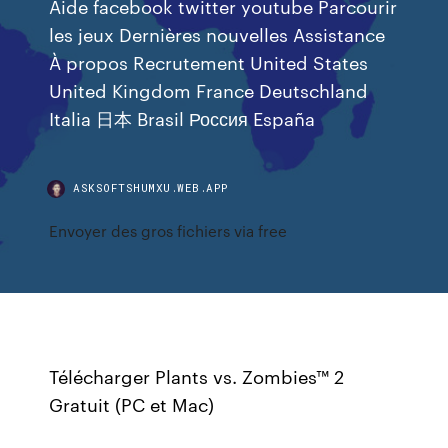
Aide facebook twitter youtube Parcourir
les jeux Dernières nouvelles Assistance
À propos Recrutement United States
United Kingdom France Deutschland
Italia 日本 Brasil Россия España
ASKSOFTSHUMXU.WEB.APP
Envoyer des gros fichiers via free
Télécharger Plants vs. Zombies™ 2
Gratuit (PC et Mac)