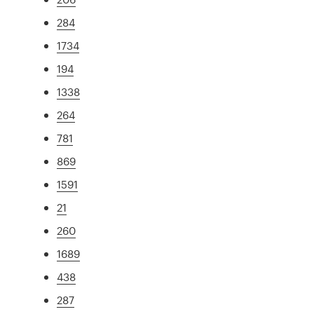
284
1734
194
1338
264
781
869
1591
21
260
1689
438
287