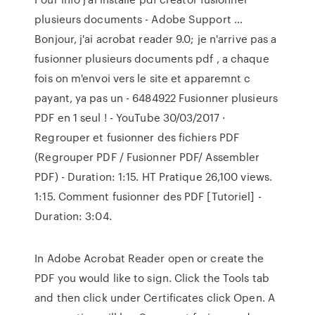
plusieurs documents - Adobe Support …
Bonjour, j'ai acrobat reader 9.0; je n'arrive pas a
fusionner plusieurs documents pdf , a chaque
fois on m'envoi vers le site et apparemnt c
payant, ya pas un - 6484922 Fusionner plusieurs
PDF en 1 seul ! - YouTube 30/03/2017 ·
Regrouper et fusionner des fichiers PDF
(Regrouper PDF / Fusionner PDF/ Assembler
PDF) - Duration: 1:15. HT Pratique 26,100 views.
1:15. Comment fusionner des PDF [Tutoriel] -
Duration: 3:04.
In Adobe Acrobat Reader open or create the
PDF you would like to sign. Click the Tools tab
and then click under Certificates click Open. A