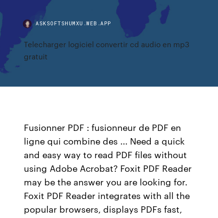
ASKSOFTSHUMXU.WEB.APP
Telecharger logiciel convertir cd audio en mp3
gratuit
Fusionner PDF : fusionneur de PDF en
ligne qui combine des ... Need a quick
and easy way to read PDF files without
using Adobe Acrobat? Foxit PDF Reader
may be the answer you are looking for.
Foxit PDF Reader integrates with all the
popular browsers, displays PDFs fast,