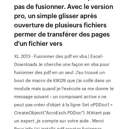
pas de fusionner. Avec le version
pro, un simple glisser après
ouverture de plusieurs fichiers
permer de transférer des pages
d'un fichier vers
XL 2013 - Fusionner des pdf en vba | Excel-
Downloads Je cherche une façon en vba pour
fusionner des pdf en un seul .J'au trouvé un
bout de macro de KIKI29 que j'ai collé dans un
module mais quand je l’exécute sa me donne le
message suivant : un composant active x ne
peut pas créer d'objet à la ligne Set oPDDoc1 =
CreateObject("AcroExch.PDDoc") .N'étant pas
un expert ,je compte sur votre aide . Merci
Pour info j'ai installé pdf creator fusionner