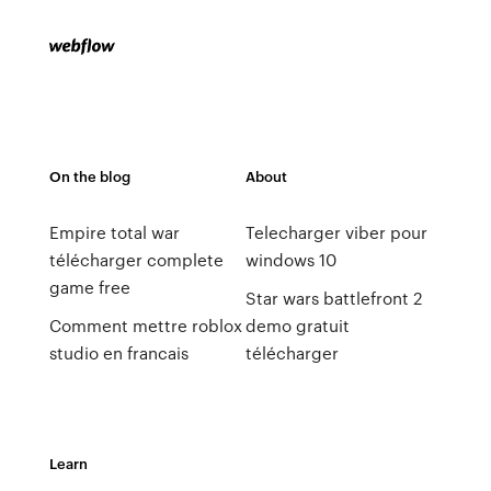
On the blog
About
Empire total war
Telecharger viber pour
télécharger complete
windows 10
game free
Star wars battlefront 2
Comment mettre roblox
demo gratuit
studio en francais
télécharger
Learn