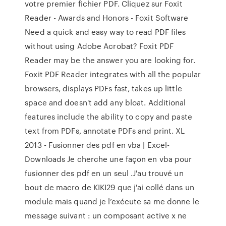
votre premier fichier PDF. Cliquez sur Foxit
Reader - Awards and Honors - Foxit Software
Need a quick and easy way to read PDF files
without using Adobe Acrobat? Foxit PDF
Reader may be the answer you are looking for.
Foxit PDF Reader integrates with all the popular
browsers, displays PDFs fast, takes up little
space and doesn't add any bloat. Additional
features include the ability to copy and paste
text from PDFs, annotate PDFs and print. XL
2013 - Fusionner des pdf en vba | Excel-
Downloads Je cherche une façon en vba pour
fusionner des pdf en un seul .J'au trouvé un
bout de macro de KIKI29 que j'ai collé dans un
module mais quand je l’exécute sa me donne le
message suivant : un composant active x ne