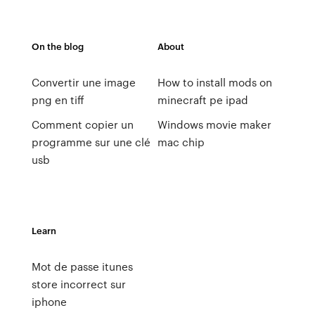
On the blog
About
Convertir une image
How to install mods on
png en tiff
minecraft pe ipad
Comment copier un
Windows movie maker
programme sur une clé
mac chip
usb
Learn
Mot de passe itunes
store incorrect sur
iphone