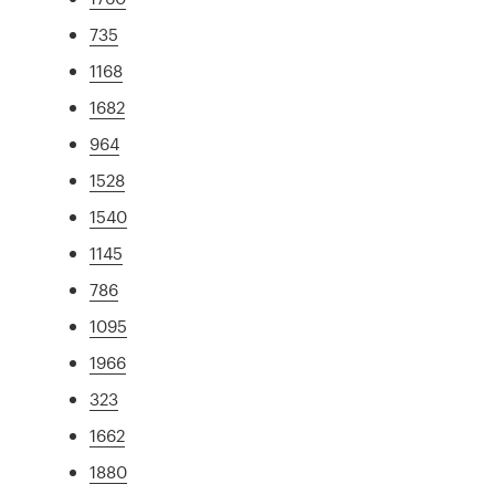
735
1168
1682
964
1528
1540
1145
786
1095
1966
323
1662
1880