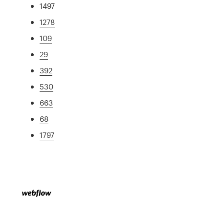
1497
1278
109
29
392
530
663
68
1797