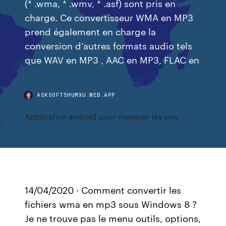
(* .wma, * .wmv, * .asf) sont pris en
charge. Ce convertisseur WMA en MP3
prend également en charge la
conversion d’autres formats audio tels
que WAV en MP3 , AAC en MP3, FLAC en
ASKSOFTSHUMXU.WEB.APP
Application android pour masquer les sms
14/04/2020 · Comment convertir les
fichiers wma en mp3 sous Windows 8 ?
Je ne trouve pas le menu outils, options,