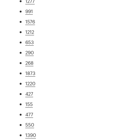
1277
991
1576
1212
653
290
268
1873
1220
427
155
477
550
1390