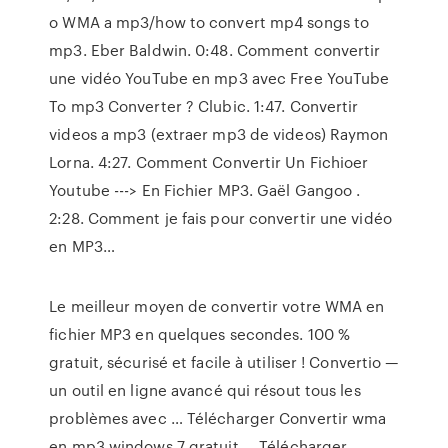
o WMA a mp3/how to convert mp4 songs to
mp3. Eber Baldwin. 0:48. Comment convertir
une vidéo YouTube en mp3 avec Free YouTube
To mp3 Converter ? Clubic. 1:47. Convertir
videos a mp3 (extraer mp3 de videos) Raymon
Lorna. 4:27. Comment Convertir Un Fichioer
Youtube ---> En Fichier MP3. Gaël Gangoo .
2:28. Comment je fais pour convertir une vidéo
en MP3…
Le meilleur moyen de convertir votre WMA en
fichier MP3 en quelques secondes. 100 %
gratuit, sécurisé et facile à utiliser ! Convertio —
un outil en ligne avancé qui résout tous les
problèmes avec … Télécharger Convertir wma
en mp3 windows 7 gratuit ... Télécharger