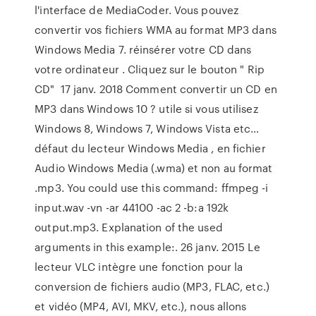
l'interface de MediaCoder. Vous pouvez
convertir vos fichiers WMA au format MP3 dans
Windows Media 7. réinsérer votre CD dans
votre ordinateur . Cliquez sur le bouton " Rip
CD" 17 janv. 2018 Comment convertir un CD en
MP3 dans Windows 10 ? utile si vous utilisez
Windows 8, Windows 7, Windows Vista etc…
défaut du lecteur Windows Media , en fichier
Audio Windows Media (.wma) et non au format
.mp3. You could use this command: ffmpeg -i
input.wav -vn -ar 44100 -ac 2 -b:a 192k
output.mp3. Explanation of the used
arguments in this example:. 26 janv. 2015 Le
lecteur VLC intègre une fonction pour la
conversion de fichiers audio (MP3, FLAC, etc.)
et vidéo (MP4, AVI, MKV, etc.), nous allons