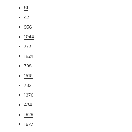
61
42
956
1044
772
1924
798
1515
782
1376
434
1929
1922