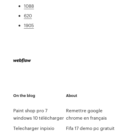
1088
620
1905
On the blog
About
Paint shop pro 7
Remettre google
windows 10 télécharger
chrome en français
Telecharger inpixio
Fifa 17 demo pc gratuit