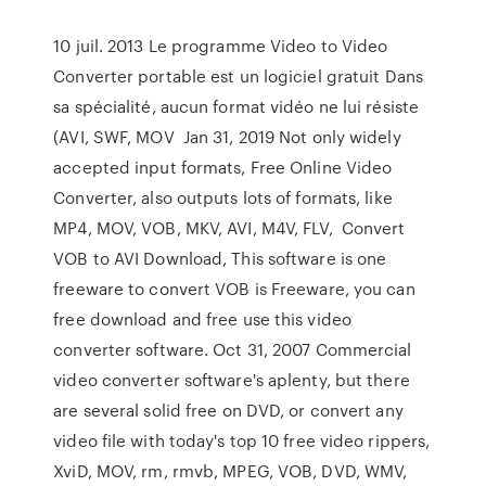
10 juil. 2013 Le programme Video to Video
Converter portable est un logiciel gratuit Dans
sa spécialité, aucun format vidéo ne lui résiste
(AVI, SWF, MOV Jan 31, 2019 Not only widely
accepted input formats, Free Online Video
Converter, also outputs lots of formats, like
MP4, MOV, VOB, MKV, AVI, M4V, FLV, Convert
VOB to AVI Download, This software is one
freeware to convert VOB is Freeware, you can
free download and free use this video
converter software. Oct 31, 2007 Commercial
video converter software's aplenty, but there
are several solid free on DVD, or convert any
video file with today's top 10 free video rippers,
XviD, MOV, rm, rmvb, MPEG, VOB, DVD, WMV,