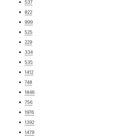
537
822
999
525
229
334
535
1412
748
1846
756
1976
1392
1479