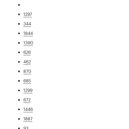
1297
344
1844
1390
626
462
870
685
1299
672
1446
1887
93