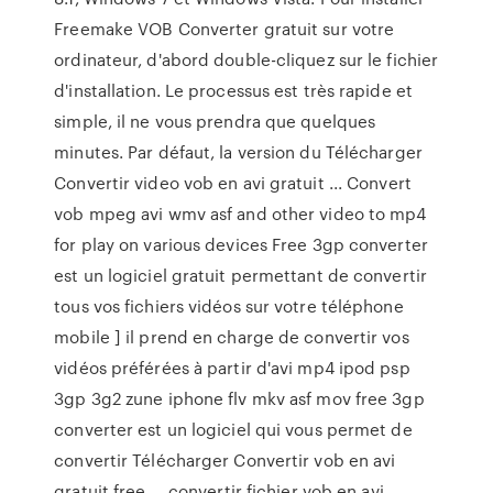
Freemake VOB Converter gratuit sur votre
ordinateur, d'abord double-cliquez sur le fichier
d'installation. Le processus est très rapide et
simple, il ne vous prendra que quelques
minutes. Par défaut, la version du Télécharger
Convertir video vob en avi gratuit ... Convert
vob mpeg avi wmv asf and other video to mp4
for play on various devices Free 3gp converter
est un logiciel gratuit permettant de convertir
tous vos fichiers vidéos sur votre téléphone
mobile ] il prend en charge de convertir vos
vidéos préférées à partir d'avi mp4 ipod psp
3gp 3g2 zune iphone flv mkv asf mov free 3gp
converter est un logiciel qui vous permet de
convertir Télécharger Convertir vob en avi
gratuit free ... convertir fichier vob en avi