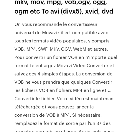
mkv, mov, mpg, vob,ogv, ogg,
ogm etc To avi (divx5), xvid, dvd
On vous recommande le convertisseur
universel de Movavi : il est compatible avec
tous les formats vidéo populaires, y compris
VOB, MP4, SWF, MKV, OGV, WebM et autres.
Pour convertir un fichier VOB en n’importe quel
format téléchargez Movavi Video Converter et
suivez ces 4 simples étapes. La conversion de
VOB ne vous prendra que quelques Convertir
les fichiers VOB en fichiers MP4 en ligne et ...
Convertir le fichier. Votre vidéo est maintenant
téléchargée et vous pouvez lancer la
conversion de VOB à MP4. Si nécessaire,
remplacez le format de sortie par l'un 37 des
formats vidéo pris en charge. Après cela, vous