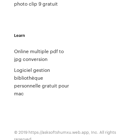
photo clip 9 gratuit
Learn
Online multiple pdf to
jpg conversion
Logiciel gestion
bibliothèque
personnelle gratuit pour
mac
© 2019 https://asksoftshumxu.web.app, Inc. All rights
reserved.