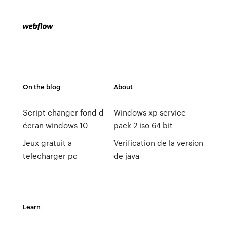
On the blog
About
Script changer fond d
Windows xp service
écran windows 10
pack 2 iso 64 bit
Jeux gratuit a
Verification de la version
telecharger pc
de java
Learn