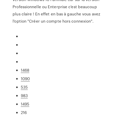
Professionnelle ou Enterprise c'est beaucoup
plus claire ! En effet en bas à gauche vous avez
l'option "Créer un compte hors connexion".
1468
1090
535
983
1495
216