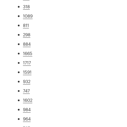
318
1089
811
298
884
1665
1717
1591
932
747
1602
984
964