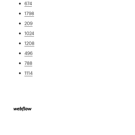
674
1798
209
1024
1208
496
788
1114