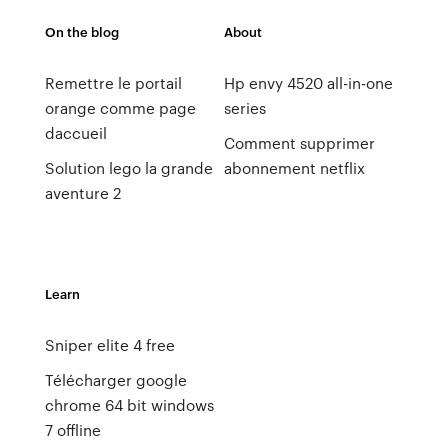
On the blog
About
Remettre le portail
Hp envy 4520 all-in-one
orange comme page
series
daccueil
Comment supprimer
Solution lego la grande
abonnement netflix
aventure 2
Learn
Sniper elite 4 free
Télécharger google
chrome 64 bit windows
7 offline