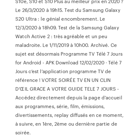
S10e, S10 et S10 Plus au meilleur prix en 2020 ?
Le 26/3/2020 à 19h15. Test du Samsung Galaxy
S20 Ultra : le génial encombrement. Le
12/3/2020 à 18h09. Test de la Samsung Galaxy
Watch Active 2 : très agréable et un peu
maladroite. Le 1/11/2019 à 10h00. Archivé. Ce
sujet est désormais Programme TV Télé 7 Jours
for Android - APK Download 12/02/2020 · Télé 7
Jours c’est l’application programme TV de
référence ! VOTRE SOIRÉE TV EN UN CLIN
D’ŒIL GRACE A VOTRE GUIDE TELE 7 JOURS -
Accédez directement depuis la page d’accueil
aux programmes, série, film, émissions,
divertissements, replay diffusés en ce moment,
à suivre, en 1ère, 2ème ou dernière partie de
soirée.