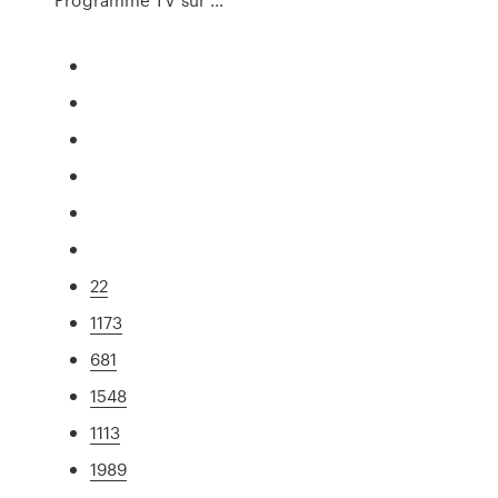
22
1173
681
1548
1113
1989