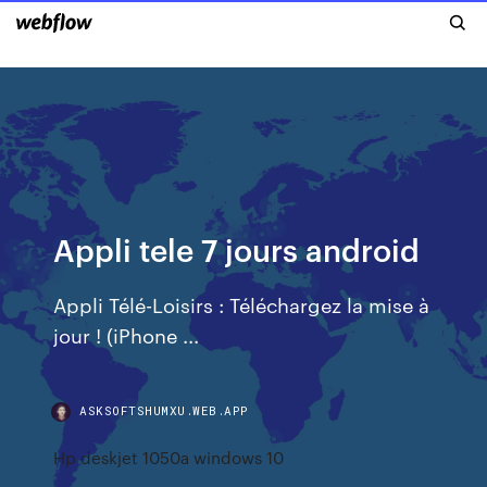
Appli tele 7 jours android
Appli Télé-Loisirs : Téléchargez la mise à
jour ! (iPhone ...
ASKSOFTSHUMXU.WEB.APP
Hp deskjet 1050a windows 10