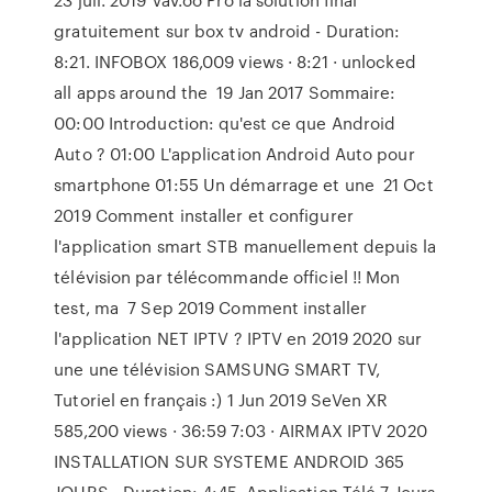
gratuitement sur box tv android - Duration:
8:21. INFOBOX 186,009 views · 8:21 · unlocked
all apps around the 19 Jan 2017 Sommaire:
00:00 Introduction: qu'est ce que Android
Auto ? 01:00 L'application Android Auto pour
smartphone 01:55 Un démarrage et une 21 Oct
2019 Comment installer et configurer
l'application smart STB manuellement depuis la
télévision par télécommande officiel !! Mon
test, ma 7 Sep 2019 Comment installer
l'application NET IPTV ? IPTV en 2019 2020 sur
une une télévision SAMSUNG SMART TV,
Tutoriel en français :) 1 Jun 2019 SeVen XR
585,200 views · 36:59 7:03 · AIRMAX IPTV 2020
INSTALLATION SUR SYSTEME ANDROID 365
JOURS - Duration: 4:45. Application Télé 7 Jours