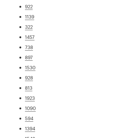
922
1139
322
1457
738
897
1530
928
813
1923
1090
594
1394