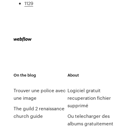
1129
On the blog
About
Trouver une police avec
Logiciel gratuit
une image
recuperation fichier
supprimé
The guild 2 renaissance
church guide
Ou telecharger des
albums gratuitement