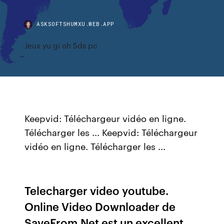
ASKSOFTSHUMXU.WEB.APP
Jeux yu gi oh 5ds pc
Keepvid: Téléchargeur vidéo en ligne.
Télécharger les ... Keepvid: Téléchargeur
vidéo en ligne. Télécharger les ...
Telecharger video youtube.
Online Video Downloader de
SaveFrom.Net est un excellent