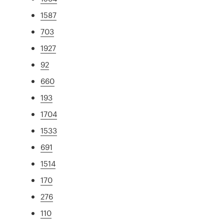
1587
703
1927
92
660
193
1704
1533
691
1514
170
276
110