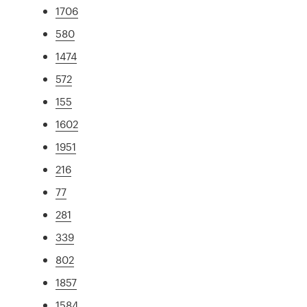
1706
580
1474
572
155
1602
1951
216
77
281
339
802
1857
1584