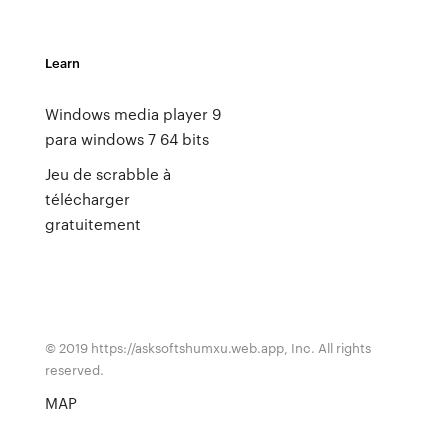
Learn
Windows media player 9
para windows 7 64 bits
Jeu de scrabble à
télécharger
gratuitement
© 2019 https://asksoftshumxu.web.app, Inc. All rights
reserved.
MAP