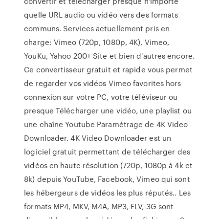
convertir et télécharger presque n'importe
quelle URL audio ou vidéo vers des formats
communs. Services actuellement pris en
charge: Vimeo (720p, 1080p, 4K), Vimeo,
YouKu, Yahoo 200+ Site et bien d'autres encore.
Ce convertisseur gratuit et rapide vous permet
de regarder vos vidéos Vimeo favorites hors
connexion sur votre PC, votre téléviseur ou
presque Télécharger une vidéo, une playlist ou
une chaîne Youtube Paramétrage de 4K Video
Downloader. 4K Video Downloader est un
logiciel gratuit permettant de télécharger des
vidéos en haute résolution (720p, 1080p à 4k et
8k) depuis YouTube, Facebook, Vimeo qui sont
les hébergeurs de vidéos les plus réputés.. Les
formats MP4, MKV, M4A, MP3, FLV, 3G sont